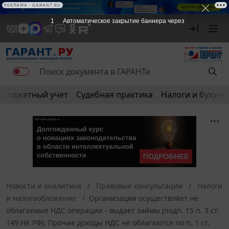
РЕКЛАМА • GARANT.RU
1
Автоматическое закрытие баннера через
Бюджетный учет
Судебная практика
Налоги и бухуче
Новости и аналитика
Правовые консультации
Налоги
и налогообложение
Организация осуществляет не
облагаемые НДС операции - выдает займы (подп. 15 п. 3 ст.
149 НК РФ). Прочие доходы НДС не облагаются по п. 1 ст.