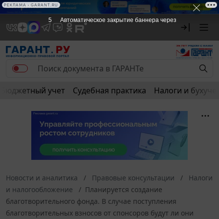
РЕКЛАМА • GARANT.RU
4
Автоматическое закрытие баннера через
Бюджетный учет
Судебная практика
Налоги и бухуче
Новости и аналитика
Правовые консультации
Налоги
и налогообложение
Планируется создание
благотворительного фонда. В случае поступления
благотворительных взносов от спонсоров будут ли они