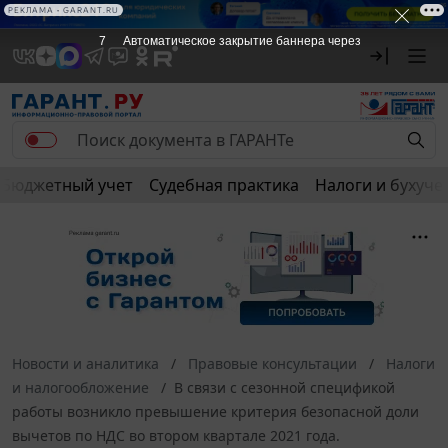
РЕКЛАМА • GARANT.RU
7
Автоматическое закрытие баннера через
Бюджетный учет
Судебная практика
Налоги и бухуче
Новости и аналитика
Правовые консультации
Налоги
и налогообложение
В связи с сезонной спецификой
работы возникло превышение критерия безопасной доли
вычетов по НДС во втором квартале 2021 года.