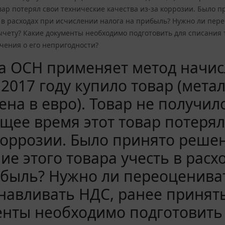
вар потерял свои технические качества из-за коррозии. Было 
 в расходах при исчислении налога на прибыль? Нужно ли пер
ычету? Какие документы необходимо подготовить для списания
чения о его непригодности?
 ОСН применяет метод начисл
2017 году купило товар (мета
на в евро). Товар не получил
щее время этот товар потерял
коррозии. Было принято решен
ие этого товара учесть в рас
быль? Нужно ли переоцениват
навливать НДС, ранее принят
нты необходимо подготовить 