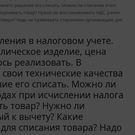
принято решение его списать. Можно ли списание этого
еоценивать товар? Нужно ли восстанавливать НДС, ранее
 товара? Надо ли привлекать стороннюю организацию для
ения в налоговом учете.
ллическое изделие, цена
ось реализовать. В
 свои технические качества
ие его списать. Можно ли
ходах при исчислении налога
ь товар? Нужно ли
ый к вычету? Какие
для списания товара? Надо