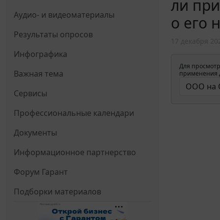
ли пр
Аудио- и видеоматериалы
о его 
Результаты опросов
17 декабря 20
Инфографика
Для просмотр
Важная тема
применения д
Сервисы
Профессиональные календари
Документы
Информационное партнерство
Форум Гарант
Подборки материалов