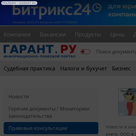
РЕКЛАМА • GARANT.RU
Компания
Вакансии
Продукты
Цены
Судебная практика
Налоги и бухучет
Бизнес
Новости
Горячие документы / Мониторинг
законодательства
Новости и ан
Правовые консультации
учете. ООО в 