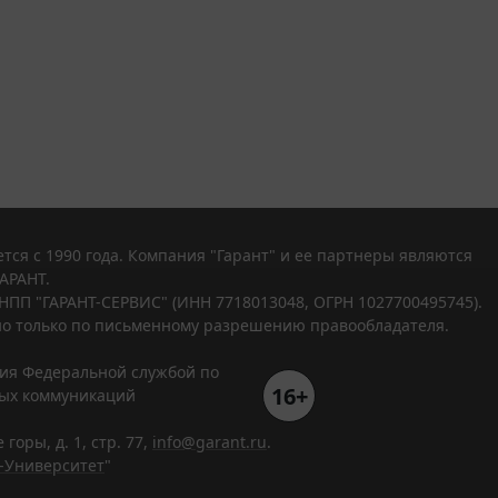
тся с 1990 года. Компания "Гарант" и ее партнеры являются
АРАНТ.
НПП "ГАРАНТ-СЕРВИС" (ИНН 7718013048, ОГРН 1027700495745).
о только по письменному разрешению правообладателя.
ния Федеральной службой по
16+
вых коммуникаций
горы, д. 1, стр. 77,
info@garant.ru
.
-Университет
"