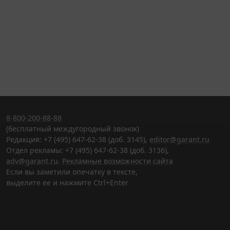
8-800-200-88-88
(бесплатный междугородный звонок)
Редакция: +7 (495) 647-62-38 (доб. 3145),
editor@garant.ru
Отдел рекламы: +7 (495) 647-62-38 (доб. 3136),
adv@garant.ru
.
Рекламные возможности сайта
Если вы заметили опечатку в тексте,
выделите ее и нажмите Ctrl+Enter