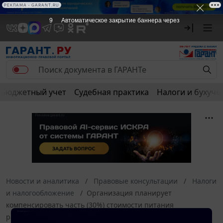
РЕКЛАМА • GARANT.RU
9
Автоматическое закрытие баннера через
Бюджетный учет
Судебная практика
Налоги и бухуче
Новости и аналитика
Правовые консультации
Налоги
и налогообложение
Организация планирует
компенсировать часть (30%) стоимости питания
работников. При этом будет организован