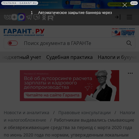
РЕКЛАМА
РЕКЛАМА • GARANT.RU
1
Автоматическое закрытие баннера через
Бюджетный учет
Судебная практика
Налоги и бухуче
Новости и аналитика
Правовые консультации
Налоги
и налогообложение
Работникам выдавались смывающие
и обезвреживающие средства за период с марта 2020 года
по июнь 2020 года по нормам, утвержденным локальным