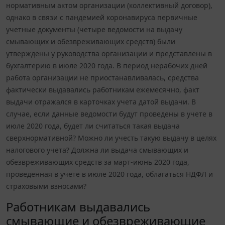
нормативным актом организации (коллективный договор),
однако в связи с пандемией коронавируса первичные
учетные документы (четыре ведомости на выдачу
смывающих и обезвреживающих средств) были
утверждены у руководства организации и представлены в
бухгалтерию в июле 2020 года. В период нерабочих дней
работа организации не приостанавливалась, средства
фактически выдавались работникам ежемесячно, факт
выдачи отражался в карточках учета датой выдачи. В
случае, если данные ведомости будут проведены в учете в
июле 2020 года, будет ли считаться такая выдача
сверхнормативной? Можно ли учесть такую выдачу в целях
налогового учета? Должна ли выдача смывающих и
обезвреживающих средств за март-июнь 2020 года,
проведенная в учете в июле 2020 года, облагаться НДФЛ и
страховыми взносами?
Работникам выдавались
смывающие и обезвреживающие