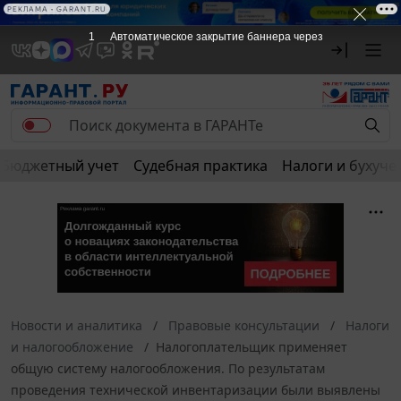
РЕКЛАМА • GARANT.RU
1
Автоматическое закрытие баннера через
Бюджетный учет
Судебная практика
Налоги и бухуче
Новости и аналитика
Правовые консультации
Налоги
и налогообложение
Налогоплательщик применяет
общую систему налогообложения. По результатам
проведения технической инвентаризации были выявлены