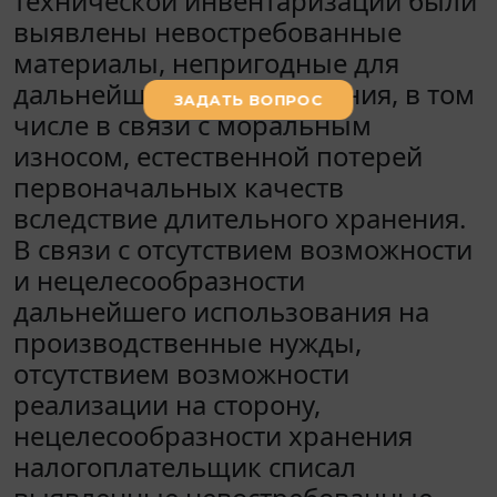
технической инвентаризации были
выявлены невостребованные
материалы, непригодные для
дальнейшего использования, в том
числе в связи с моральным
износом, естественной потерей
первоначальных качеств
вследствие длительного хранения.
В связи с отсутствием возможности
и нецелесообразности
дальнейшего использования на
производственные нужды,
отсутствием возможности
реализации на сторону,
нецелесообразности хранения
налогоплательщик списал