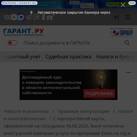
РЕКЛАМА • GARANT.RU
9
Автоматическое закрытие баннера через
Бюджетный учет
Судебная практика
Налоги и бухуче
Новости и аналитика
Правовые консультации
Налоги
и налогообложение
С корпоративной карты,
оформленной на сотрудника 08.06.2020, были оплачены
иностранной компании услуги по программе Zoom на год в