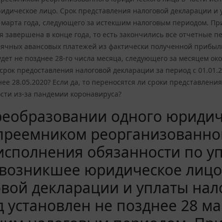
идическое лицо. Срок представления налоговой декларации и 
 марта года, следующего за истекшим налоговым периодом. Прим
 завершена в конце года, то есть закончились все отчетные 
чных авансовых платежей из фактически полученной прибыли, 
удет не позднее 28-го числа месяца, следующего за месяцем о
о срок предоставления налоговой декларации за период с 01.01
нее 28.05.2020? Если да, то переносятся ли сроки представлени
сти из-за пандемии коронавируса?
еобразовании одного юридиче
преемником реорганизованног
исполнения обязанности по у
возникшее юридическое лицо
вой декларации и уплаты нал
 установлен не позднее 28 ма