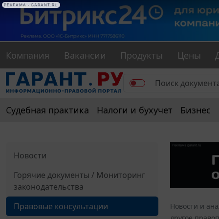
РЕКЛАМА • GARANT.RU
Компания
Вакансии
Продукты
Цены
Судебная практика
Налоги и бухучет
Бизнес
Новости
Горячие документы / Мониторинг
законодательства
Правовые консультации
Новости и ан
другое право