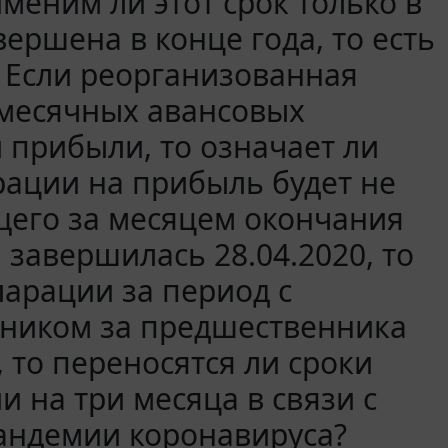
еним ли этот срок только в
вершена в конце года, то есть
 Если реорганизованная
месячных авансовых
 прибыли, то означает ли
арации на прибыль будет не
ющего за месяцем окончания
завершилась 28.04.2020, то
ларации за период с
емником за предшественника
, то переносятся ли сроки
 на три месяца в связи с
пандемии коронавируса?