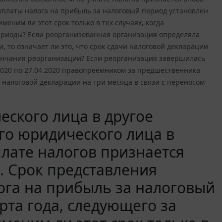
уплаты налога на прибыль за налоговый период установлен
еним ли этот срок только в тех случаях, когда
периоды? Если реорганизованная организация определяла
то означает ли это, что срок сдачи налоговой декларации
кончания реорганизации? Если реорганизация завершилась
.2020 по 27.04.2020 правопреемником за предшественника
я налоговой декларации на три месяца в связи с переносом
ского лица в другое
о юридического лица в
плате налогов признается
. Срок представления
ога на прибыль за налоговый
рта года, следующего за