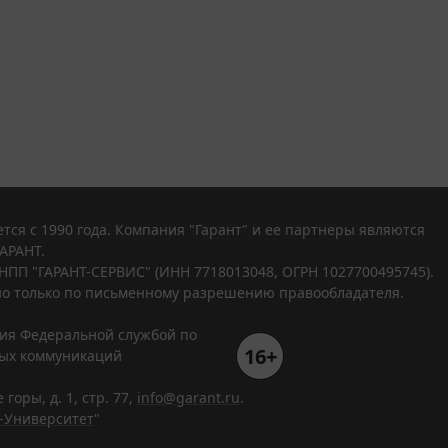
тся с 1990 года. Компания "Гарант" и ее партнеры являются
АРАНТ.
НПП "ГАРАНТ-СЕРВИС" (ИНН 7718013048, ОГРН 1027700495745).
о только по письменному разрешению правообладателя.
ния Федеральной службой по
16+
вых коммуникаций
горы, д. 1, стр. 77,
info@garant.ru
.
-Университет
"