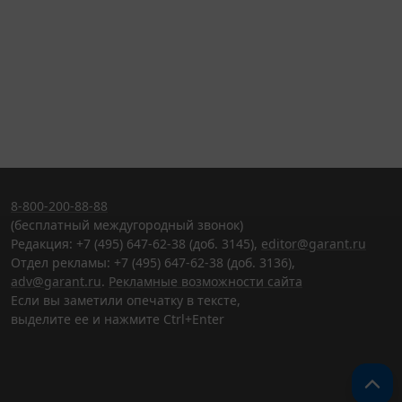
8-800-200-88-88
(бесплатный междугородный звонок)
Редакция: +7 (495) 647-62-38 (доб. 3145),
editor@garant.ru
Отдел рекламы: +7 (495) 647-62-38 (доб. 3136),
adv@garant.ru
.
Рекламные возможности сайта
Если вы заметили опечатку в тексте,
выделите ее и нажмите Ctrl+Enter