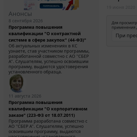
19 июня 2020
Анонсы
8 сентября 2026
Для просмотр
Программа повышения
применения д
квалификации "О контрактной
системе в сфере закупок" (44-ФЗ)"
Об актуальных изменениях в КС
узнаете, став участником программы,
разработанной совместно с АО ''СБЕР
А". Слушателям, успешно освоившим
программу, выдаются удостоверения
установленного образца.
11 августа 2026
Программа повышения
квалификации "О корпоративном
заказе" (223-ФЗ от 18.07.2011)
Программа разработана совместно с
АО ''СБЕР А". Слушателям, успешно
освоившим программу, выдаются
удостоверения установленного