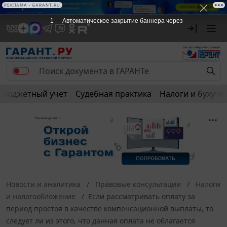
РЕКЛАМА • GARANT.RU
1
Автоматическое закрытие баннера через
Бюджетный учет
Судебная практика
Налоги и бухуче
Новости и аналитика
Правовые консультации
Налоги
и налогообложение
Если рассматривать оплату за
период простоя в качестве компенсационной выплаты, то
следует ли из этого, что данная оплата не облагается