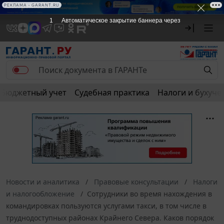
РЕКЛАМА • GARANT.RU
1
Автоматическое закрытие баннера через
Бюджетный учет
Судебная практика
Налоги и бухуче
Новости и аналитика
Правовые консультации
Налоги
и налогообложение
Сотрудники во время нахождения в
командировках пользуются услугами такси, в том числе в
труднодоступных районах Крайнего Севера. Каков порядок