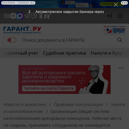
РЕКЛАМА
РЕКЛАМА • GARANT.RU
2
Автоматическое закрытие баннера через
Бюджетный учет
Судебная практика
Налоги и бухуче
Новости и аналитика
Правовые консультации
Налоги
и налогообложение
Организация (общая система
налогообложения) арендовала помещение. Рабочие места
не созданы, принимать сотрудников не планируется.