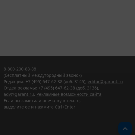
8-800-200-88-88
(бесплатный междугородный звонок)
Редакция: +7 (495) 647-62-38 (доб. 3145),
editor@garant.ru
Отдел рекламы: +7 (495) 647-62-38 (доб. 3136),
adv@garant.ru
.
Рекламные возможности сайта
Если вы заметили опечатку в тексте,
выделите ее и нажмите Ctrl+Enter