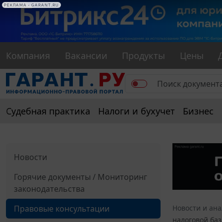
РЕКЛАМА
РЕКЛАМА • GARANT.RU
Компания
Вакансии
Продукты
Цены
Судебная практика
Налоги и бухучет
Бизнес
Новости
Горячие документы / Мониторинг
законодательства
Правовые консультации
Новости и ан
налоговой баз