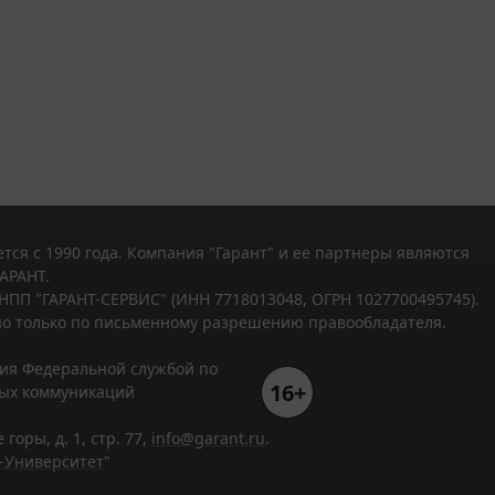
тся с 1990 года. Компания "Гарант" и ее партнеры являются
АРАНТ.
НПП "ГАРАНТ-СЕРВИС" (ИНН 7718013048, ОГРН 1027700495745).
о только по письменному разрешению правообладателя.
ния Федеральной службой по
16+
вых коммуникаций
горы, д. 1, стр. 77,
info@garant.ru
.
-Университет
"