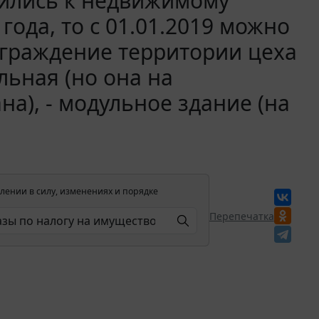
сились к недвижимому
ода, то с 01.01.2019 можно
 ограждение территории цеха
льная (но она на
а), - модульное здание (на
лении в силу, изменениях и порядке
Перепечатка