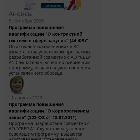
Анонсы
8 сентября 2026
Программа повышения
квалификации "О контрактной
системе в сфере закупок" (44-ФЗ)"
Об актуальных изменениях в КС
узнаете, став участником программы,
разработанной совместно с АО ''СБЕР
А". Слушателям, успешно освоившим
программу, выдаются удостоверения
установленного образца.
11 августа 2026
Программа повышения
квалификации "О корпоративном
заказе" (223-ФЗ от 18.07.2011)
Программа разработана совместно с
АО ''СБЕР А". Слушателям, успешно
освоившим программу, выдаются
удостоверения установленного