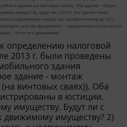
ройки к зданию (на винтовых сваях)). Оба здания - сборно-
емому имуществу. Будут ли с 2019 г. эти здания также
ились к недвижимому имуществу, приобретенному до 2013
территории цеха без фундамента, - передвижная котельная (но
вках), - отнести к движимому?
д к определению налоговой
сле 2013 г. были проведены
мобильного здания
рое здание - монтаж
(на винтовых сваях)). Оба
гистрированы в юстиции.
му имуществу. Будут ли с
 к движимому имуществу? 2)