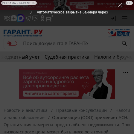
РЕКЛАМА • GARANT.RU
3
Автоматическое закрытие баннера через
Бюджетный учет
Судебная практика
Налоги и бухуче
Новости и аналитика
Правовые консультации
Налоги
и налогообложение
Организация (ООО) применяет УСН.
Организация намерена продать объект недвижимости. При
низком спросе цена может быть ниже остаточной