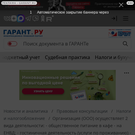
РЕКЛАМА • GARANT.RU
1
Автоматическое закрытие баннера через
Бюджетный учет
Судебная практика
Налоги и бухуче
Новости и аналитика
Правовые консультации
Налоги
и налогообложение
Организация (ООО) осуществляет 2
вида деятельности: - общественное питание в кафе - на
ЕНВД; - гостиничная деятельность (услуги по проживанию) -