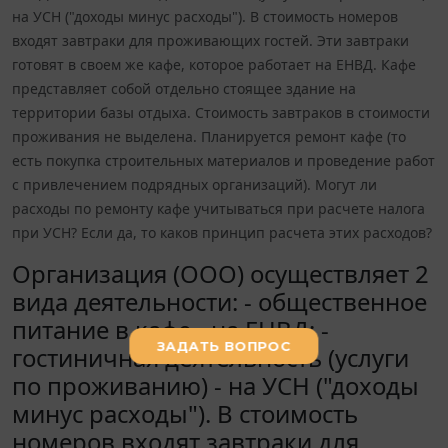
на УСН ("доходы минус расходы"). В стоимость номеров
входят завтраки для проживающих гостей. Эти завтраки
готовят в своем же кафе, которое работает на ЕНВД. Кафе
представляет собой отдельно стоящее здание на
территории базы отдыха. Стоимость завтраков в стоимости
проживания не выделена. Планируется ремонт кафе (то
есть покупка строительных материалов и проведение работ
с привлечением подрядных организаций). Могут ли
расходы по ремонту кафе учитываться при расчете налога
при УСН? Если да, то каков принцип расчета этих расходов?
Организация (ООО) осуществляет 2
вида деятельности: - общественное
питание в кафе - на ЕНВД; -
гостиничная деятельность (услуги
по проживанию) - на УСН ("доходы
минус расходы"). В стоимость
номеров входят завтраки для