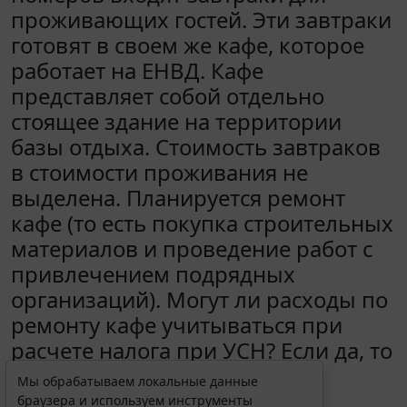
проживающих гостей. Эти завтраки
готовят в своем же кафе, которое
работает на ЕНВД. Кафе
представляет собой отдельно
стоящее здание на территории
базы отдыха. Стоимость завтраков
в стоимости проживания не
выделена. Планируется ремонт
кафе (то есть покупка строительных
материалов и проведение работ с
привлечением подрядных
организаций). Могут ли расходы по
ремонту кафе учитываться при
расчете налога при УСН? Если да, то
каков принцип расчета этих
Мы обрабатываем локальные данные
расходов?
браузера и используем инструменты