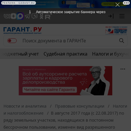
РЕКЛАМА
РЕКЛАМА • GARANT.RU
1
Автоматическое закрытие баннера через
Бюджетный учет
Судебная практика
Налоги и бухуче
Новости и аналитика
Правовые консультации
Налоги
и налогообложение
В августе 2017 года (с 22.08.2017) по
ряду земельных участков, находящихся в постоянном
бессрочном пользовании, изменен вид разрешенного