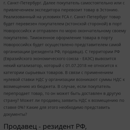
г. Санкт-Петербург. Далее покупатель самостоятельно или с
привлечением экспедитора перевозит товар в Эстонию.
Реализованный на условиях FCA г. Санкт-Петербург товар
будет перевезен покупателем (эстонской стороной) в порт
Новороссийск и отправлен по морю окончательному своему
покупателю. Таможенное оформление товара в порту
Новороссийск будет осуществлено представителем самой
организации (резидента РФ, продавца). С территории РФ
(Евразийского экономического союза - ЕАЭС) вывозится
некий катализатор, который с 01.07.2018 не относится к
категории сырьевых товаров. В связи с применением
нулевой ставки НДС у организации возникают суммы НДС к
возмещению из бюджета. В случае, если покупатель
перепродает товар, то он может быть доставлен в другую
страну? Может ли продавец заявить НДС к возмещению по
ставке 0%? Какие для этого необходимо представить
документы?
Продавец - резидент РФ,