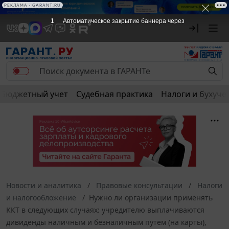
РЕКЛАМА
РЕКЛАМА • GARANT.RU
1
Автоматическое закрытие баннера через
Бюджетный учет
Судебная практика
Налоги и бухуче
Новости и аналитика
Правовые консультации
Налоги
и налогообложение
Нужно ли организации применять
ККТ в следующих случаях: учредителю выплачиваются
дивиденды наличным и безналичным путем (на карты),