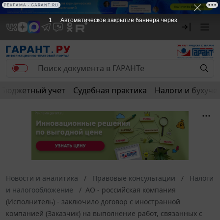
РЕКЛАМА
РЕКЛАМА • GARANT.RU
1
Автоматическое закрытие баннера через
Бюджетный учет
Судебная практика
Налоги и бухуче
Новости и аналитика
Правовые консультации
Налоги
и налогообложение
АО - российская компания
(Исполнитель) - заключило договор с иностранной
компанией (Заказчик) на выполнение работ, связанных с