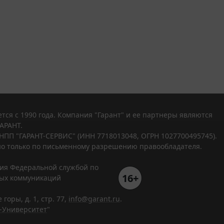
тся с 1990 года. Компания "Гарант" и ее партнеры являются
АРАНТ.
НПП "ГАРАНТ-СЕРВИС" (ИНН 7718013048, ОГРН 1027700495745).
о только по письменному разрешению правообладателя.
ния Федеральной службой по
16+
вых коммуникаций
горы, д. 1, стр. 77,
info@garant.ru
.
-Университет
"