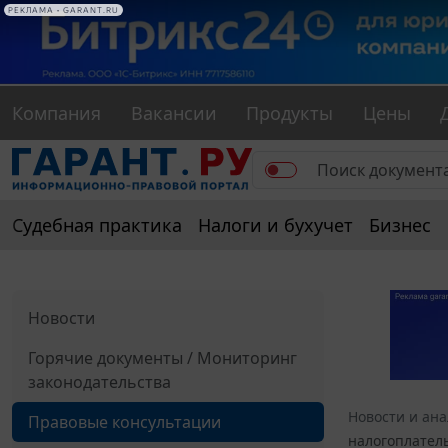
РЕКЛАМА • GARANT.RU
Компания
Вакансии
Продукты
Цены
Судебная практика
Налоги и бухучет
Бизнес
Новости
Горячие документы / Мониторинг
законодательства
Новости и ан
Правовые консультации
налогоплател