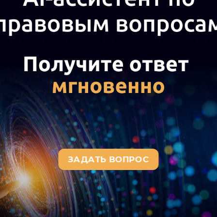
ения обособленного подразде
ации по земельному налогу и,
а актуального текста документа и получения полной информации о вступ
окумента, воспользуйтесь поиском в Интернет-версии системы ГАРАНТ: