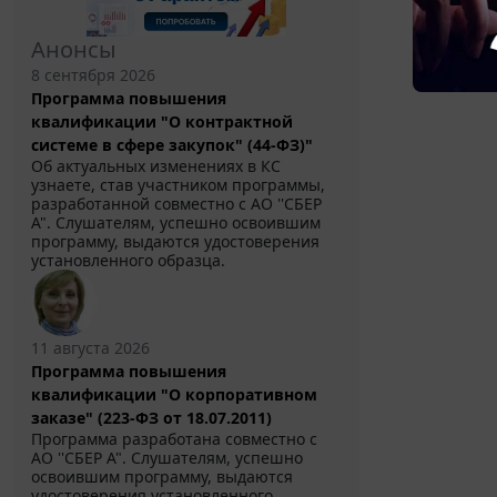
Анонсы
8 сентября 2026
Программа повышения
квалификации "О контрактной
системе в сфере закупок" (44-ФЗ)"
Об актуальных изменениях в КС
узнаете, став участником программы,
разработанной совместно с АО ''СБЕР
А". Слушателям, успешно освоившим
программу, выдаются удостоверения
установленного образца.
11 августа 2026
Программа повышения
квалификации "О корпоративном
заказе" (223-ФЗ от 18.07.2011)
Программа разработана совместно с
АО ''СБЕР А". Слушателям, успешно
освоившим программу, выдаются
удостоверения установленного