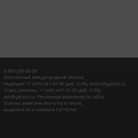
8-800-200-88-88
(бесплатный междугородный звонок)
Редакция: +7 (495) 647-62-38 (доб. 3145),
editor@garant.ru
Отдел рекламы: +7 (495) 647-62-38 (доб. 3136),
adv@garant.ru
.
Рекламные возможности сайта
Если вы заметили опечатку в тексте,
выделите ее и нажмите Ctrl+Enter