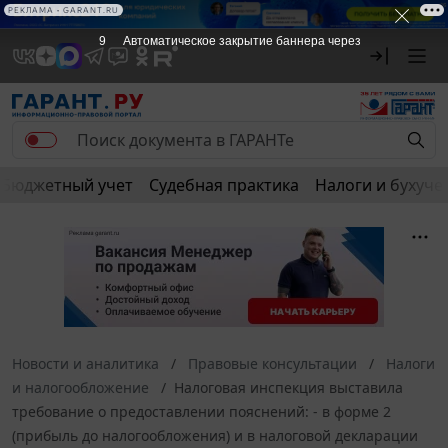
РЕКЛАМА • GARANT.RU
9
Автоматическое закрытие баннера через
Бюджетный учет
Судебная практика
Налоги и бухуче
Новости и аналитика
Правовые консультации
Налоги
и налогообложение
Налоговая инспекция выставила
требование о предоставлении пояснений: - в форме 2
(прибыль до налогообложения) и в налоговой декларации