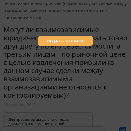
целью извлечения прибыли (в данном случае сделки между
взаимозависимыми организациями не относятся к
контролируемым)?
Могут ли взаимозависимые
юридические лица продавать товар
друг другу по его себестоимости, а
третьим лицам - по рыночной цене
с целью извлечения прибыли (в
данном случае сделки между
взаимозависимыми
организациями не относятся к
контролируемым)?
28 декабря 2017
Для просмотра актуального текста
документа и получения полной
информации о вступлении в силу,