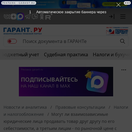
РЕКЛАМА • GARANT.RU
1
Автоматическое закрытие баннера через
Бюджетный учет
Судебная практика
Налоги и бухуче
Новости и аналитика
Правовые консультации
Налоги
и налогообложение
Могут ли взаимозависимые
юридические лица продавать товар друг другу по его
себестоимости, а третьим лицам - по рыночной цене с