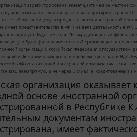
организация зарегистрирована, имеет фактическое местонахожд
йствующего исполнительного органа на территории страны ЕС.
 отчет об оказании услуги предоставляется иностранной орга
е имеет представительства в РФ и не вела деятельность в РФ. О
рганизации уже будет иметь в РФ аккредитованный филиал, ко
ные услуги будет филиал иностранной организации, и не искл
ранной организации. Российская Федерация с государством, р
овор об избежании двойного налогообложения в части НДС. Буд
российской организацией иностранной организации, если таки
рганизации напрямую, а не через филиал, аккредитованный в Р
ская организация оказывает 
дной основе иностранной ор
стрированной в Республике К
ительным документам иностра
стрирована, имеет фактическ