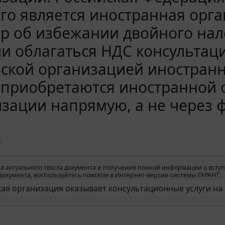
го является иностранная орг
р об избежании двойного нал
ли облагаться НДС консульта
ской организацией иностранн
 приобретаются иностранной 
зации напрямую, а не через 
7
а актуального текста документа и получения полной информации о вступ
окумента, воспользуйтесь поиском в Интернет-версии системы ГАРАНТ: