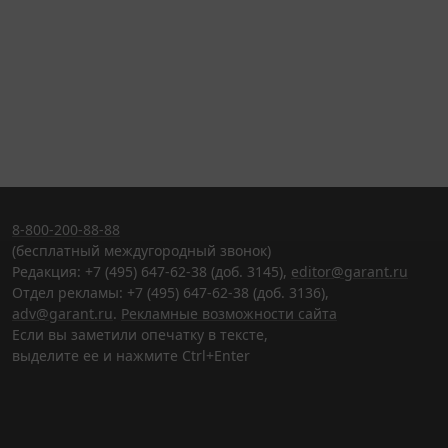
8-800-200-88-88
(бесплатный междугородный звонок)
Редакция: +7 (495) 647-62-38 (доб. 3145),
editor@garant.ru
Отдел рекламы: +7 (495) 647-62-38 (доб. 3136),
adv@garant.ru
.
Рекламные возможности сайта
Если вы заметили опечатку в тексте,
выделите ее и нажмите Ctrl+Enter