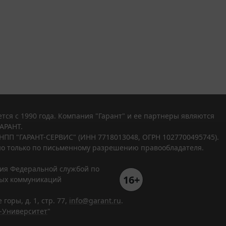
тся с 1990 года. Компания "Гарант" и ее партнеры являются
АРАНТ.
НПП "ГАРАНТ-СЕРВИС" (ИНН 7718013048, ОГРН 1027700495745).
о только по письменному разрешению правообладателя.
ния Федеральной службой по
16+
вых коммуникаций
горы, д. 1, стр. 77,
info@garant.ru
.
-Университет
"