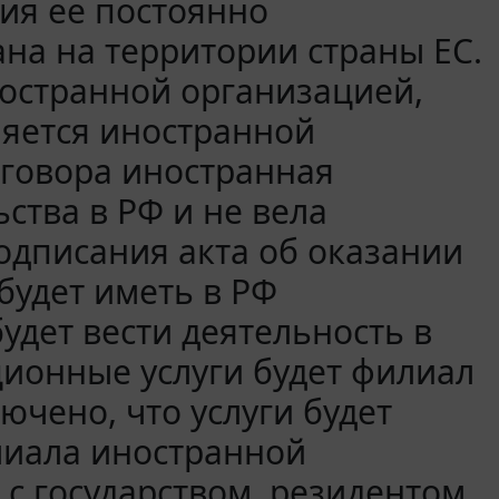
ия ее постоянно
на на территории страны ЕС.
остранной организацией,
ляется иностранной
оговора иностранная
ства в РФ и не вела
подписания акта об оказании
будет иметь в РФ
удет вести деятельность в
ционные услуги будет филиал
ючено, что услуги будет
лиала иностранной
с государством, резидентом