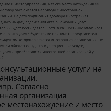
ение и место управления, а также место нахождения ее
 Договор заключается напрямую с иностранной
низации. На дату подписания договора иностранная
днако на дату подписания акта об оказании услуг
торый будет вести деятельность в РФ. Частично оплачивать
ючено, что услуги будет также принимать представитель
езидентом которого является иностранная организация, не
ут ли облагаться НДС консультационные услуги,
е услуги приобретаются иностранной организацией у
Ф?
консультационные услуги на
ганизации,
ипр. Согласно
нная организация
ое местонахождение и место