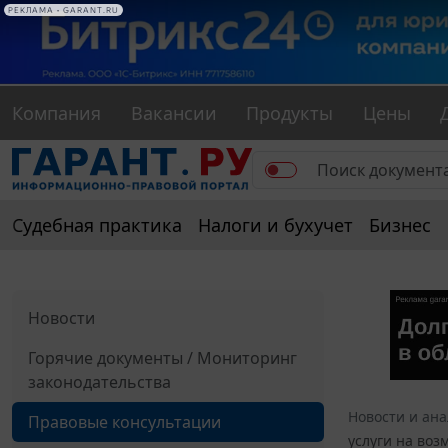
РЕКЛАМА • GARANT.RU
Компания
Вакансии
Продукты
Цены
Судебная практика
Налоги и бухучет
Бизнес
Новости
Горячие документы / Мониторинг
законодательства
Новости и ан
Правовые консультации
услуги на во