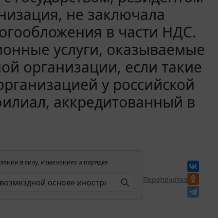
анизация, не заключала
огообложения в части НДС.
ционные услуги, оказываемые
ой организации, если такие
организацией у российской
филиал, аккредитованный в
лении в силу, изменениях и порядке
Перепечатка