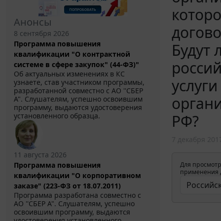
которо
Анонсы
догово
8 сентября 2026
Программа повышения
Будут 
квалификации "О контрактной
россий
системе в сфере закупок" (44-ФЗ)"
Об актуальных изменениях в КС
услуги
узнаете, став участником программы,
разработанной совместно с АО ''СБЕР
органи
А". Слушателям, успешно освоившим
программу, выдаются удостоверения
установленного образца.
РФ?
7 декабря 201
11 августа 2026
Программа повышения
Для просмотр
применения д
квалификации "О корпоративном
заказе" (223-ФЗ от 18.07.2011)
Программа разработана совместно с
АО ''СБЕР А". Слушателям, успешно
освоившим программу, выдаются
удостоверения установленного