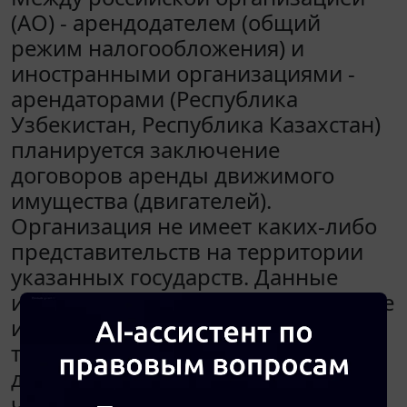
(АО) - арендодателем (общий
режим налогообложения) и
иностранными организациями -
арендаторами (Республика
Узбекистан, Республика Казахстан)
планируется заключение
договоров аренды движимого
имущества (двигателей).
Организация не имеет каких-либо
представительств на территории
указанных государств. Данные
иностранные организации также не
имеют представительств на
территории РФ. Условиями этих
договоров будет предусмотрено,
что договоры будут носить