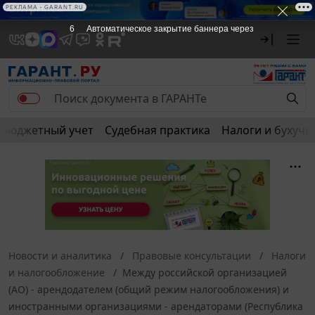
РЕКЛАМА • GARANT.RU
5
Автоматическое закрытие баннера через
Бюджетный учет
Судебная практика
Налоги и бухуче
Новости и аналитика
Правовые консультации
Налоги
и налогообложение
Между российской организацией
(АО) - арендодателем (общий режим налогообложения) и
иностранными организациями - арендаторами (Республика