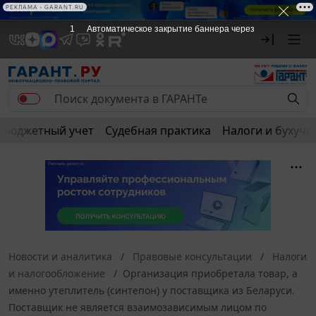
РЕКЛАМА • GARANT.RU
1
Автоматическое закрытие баннера через
Бюджетный учет
Судебная практика
Налоги и бухуче
Новости и аналитика
Правовые консультации
Налоги
и налогообложение
Организация приобретала товар, а
именно утеплитель (синтепон) у поставщика из Беларуси.
Поставщик не является взаимозависимым лицом по