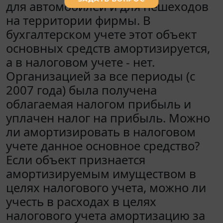
для автомобилей и для пешеходов
на территории фирмы. В
бухгалтерском учете этот объект
основных средств амортизируется,
а в налоговом учете - нет.
Организацией за все периоды (с
2007 года) была получена
облагаемая налогом прибыль и
уплачен налог на прибыль. Можно
ли амортизировать в налоговом
учете данное основное средство?
Если объект признается
амортизируемым имуществом в
целях налогового учета, можно ли
учесть в расходах в целях
налогового учета амортизацию за