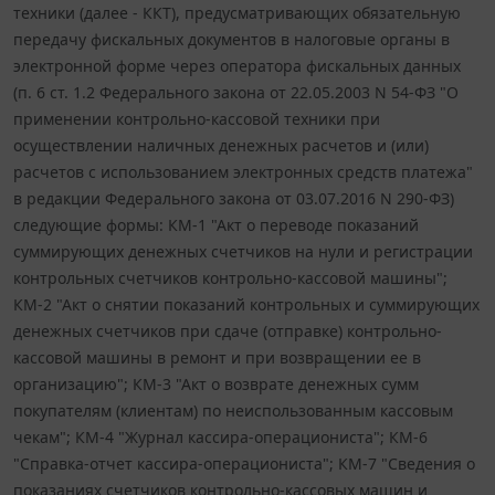
техники (далее - ККТ), предусматривающих обязательную
передачу фискальных документов в налоговые органы в
электронной форме через оператора фискальных данных
(п. 6 ст. 1.2 Федерального закона от 22.05.2003 N 54-ФЗ "О
применении контрольно-кассовой техники при
осуществлении наличных денежных расчетов и (или)
расчетов с использованием электронных средств платежа"
в редакции Федерального закона от 03.07.2016 N 290-ФЗ)
следующие формы: КМ-1 "Акт о переводе показаний
суммирующих денежных счетчиков на нули и регистрации
контрольных счетчиков контрольно-кассовой машины";
КМ-2 "Акт о снятии показаний контрольных и суммирующих
денежных счетчиков при сдаче (отправке) контрольно-
кассовой машины в ремонт и при возвращении ее в
организацию"; КМ-3 "Акт о возврате денежных сумм
покупателям (клиентам) по неиспользованным кассовым
чекам"; КМ-4 "Журнал кассира-операциониста"; КМ-6
"Справка-отчет кассира-операциониста"; КМ-7 "Сведения о
показаниях счетчиков контрольно-кассовых машин и