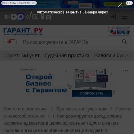
РЕКЛАМА • GARANT.RU
3
Автоматическое закрытие баннера через
Бюджетный учет
Судебная практика
Налоги и бухуче
Новости и аналитика
Правовые консультации
Налоги
и налогообложение
1. Как формируется доход членов
коллегии адвокатов в целях обложения НДФЛ? В каком
составе и в какие налоговые инспекции подается