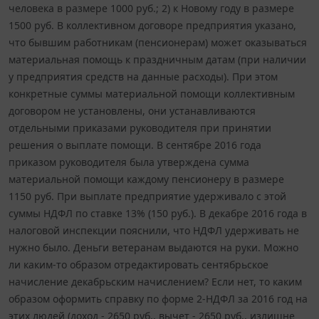
человека в размере 1000 руб.; 2) к Новому году в размере
1500 руб. В коллективном договоре предприятия указано,
что бывшим работникам (пенсионерам) может оказываться
материальная помощь к праздничным датам (при наличии
у предприятия средств на данные расходы). При этом
конкретные суммы материальной помощи коллективным
договором не установлены, они устанавливаются
отдельными приказами руководителя при принятии
решения о выплате помощи. В сентябре 2016 года
приказом руководителя была утверждена сумма
материальной помощи каждому пенсионеру в размере
1150 руб. При выплате предприятие удерживало с этой
суммы НДФЛ по ставке 13% (150 руб.). В декабре 2016 года в
налоговой инспекции пояснили, что НДФЛ удерживать не
нужно было. Деньги ветеранам выдаются на руки. Можно
ли каким-то образом отредактировать сентябрьское
начисление декабрьским начислением? Если нет, то каким
образом оформить справку по форме 2-НДФЛ за 2016 год на
этих людей (доход - 2650 руб., вычет - 2650 руб., излишне