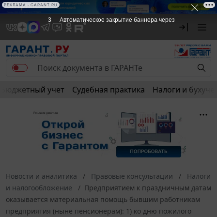
РЕКЛАМА • GARANT.RU
3
Автоматическое закрытие баннера через
Бюджетный учет
Судебная практика
Налоги и бухуче
Новости и аналитика
Правовые консультации
Налоги
и налогообложение
Предприятием к праздничным датам
оказывается материальная помощь бывшим работникам
предприятия (ныне пенсионерам): 1) ко дню пожилого