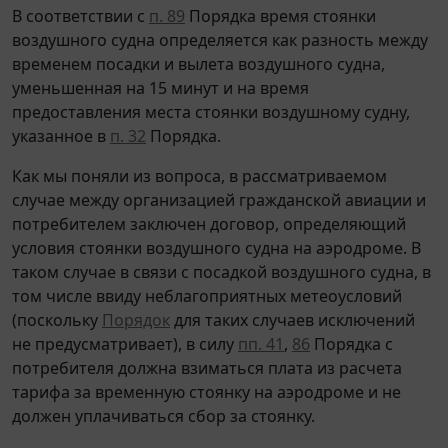
В соответствии с
п. 89
Порядка время стоянки
воздушного судна определяется как разность между
временем посадки и вылета воздушного судна,
уменьшенная на 15 минут и на время
предоставления места стоянки воздушному судну,
указанное в
п. 32
Порядка.
Как мы поняли из вопроса, в рассматриваемом
случае между организацией гражданской авиации и
потребителем заключен договор, определяющий
условия стоянки воздушного судна на аэродроме. В
таком случае в связи с посадкой воздушного судна, в
том числе ввиду неблагоприятных метеоусловий
(поскольку
Порядок
для таких случаев исключений
не предусматривает), в силу
пп. 41
,
86
Порядка с
потребителя должна взиматься плата из расчета
тарифа за временную стоянку на аэродроме и не
должен уплачиваться сбор за стоянку.