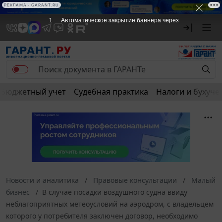
РЕКЛАМА • GARANT.RU
1
Автоматическое закрытие баннера через
Бюджетный учет
Судебная практика
Налоги и бухуче
Новости и аналитика
Правовые консультации
Малый
бизнес
В случае посадки воздушного судна ввиду
неблагоприятных метеоусловий на аэродром, с владельцем
которого у потребителя заключен договор, необходимо