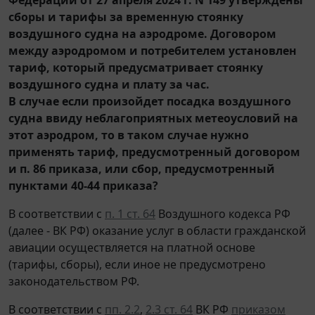
сборы и тарифы за временную стоянку
воздушного судна на аэродроме. Договором
между аэродромом и потребителем установлен
тариф, который предусматривает стоянку
воздушного судна и плату за час.
В случае если произойдет посадка воздушного
судна ввиду неблагоприятных метеоусловий на
этот аэродром, то в таком случае нужно
применять тариф, предусмотренный договором
и п. 86 приказа, или сбор, предусмотренный
пунктами 40-44 приказа?
В соответствии с
п. 1 ст. 64
Воздушного кодекса РФ
(далее - ВК РФ) оказание услуг в области гражданской
авиации осуществляется на платной основе
(тарифы, сборы), если иное не предусмотрено
законодательством РФ.
В соответствии с
пп. 2.2
,
2.3 ст. 64
ВК РФ
приказом