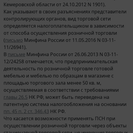
Кемеровской области от 24.10.2012 N 1901).
Как указывают в своих разъяснениях представители
контролирующих органов, вид торговой сети
определяется налогоплательщиком в зависимости
от способа осуществления розничной торговли
(
письмо
Минфина России от 11.05.2016 N 03-11-
11/26941).
В
письме
Минфина России от 26.06.2013 N 03-11-
12/24258 отмечается, что предпринимательская
деятельность по розничной торговле готовой
мебелью и мебелью по образцам в магазине с
площадью торгового зала менее 50 кв. м,
осуществляемая в соответствии с требованиями
главы 26.5
НК РФ, может быть переведена на
патентную система налогообложения на основании
пп. 45 п. 2 ст. 346.43
НК РФ.
Что касается возможности применять ПСН при
осуществлении розничной торговли через объекты
стационарной торговой сети, не имеющие торговых