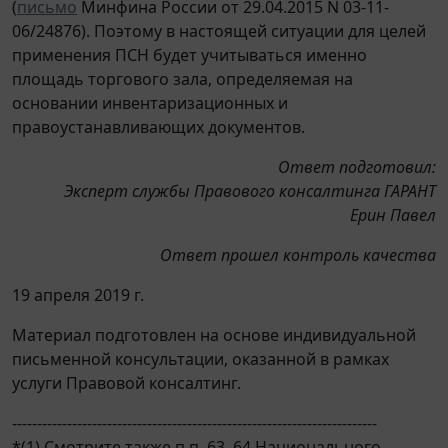
(
письмо
Минфина России от 29.04.2015 N 03-11-
06/24876). Поэтому в настоящей ситуации для целей
применения ПСН будет учитываться именно
площадь торгового зала, определяемая на
основании инвентаризационных и
правоустанавливающих документов.
Ответ подготовил:
Эксперт службы Правового консалтинга ГАРАНТ
Ерин Павел
Ответ прошел контроль качества
19 апреля 2019 г.
Материал подготовлен на основе индивидуальной
письменной консультации, оказанной в рамках
услуги Правовой консалтинг.
-------------------------------------------------------------------------
*(1) Смотрите также п.п. 63, 64 Национального