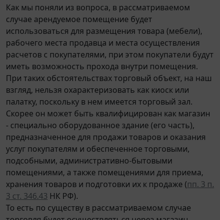
Как мы поняли из вопроса, в рассматриваемом
случае арендуемое помещение будет
использоваться для размещения товара (мебели),
рабочего места продавца и места осуществления
расчетов с покупателями, при этом покупатели будут
иметь возможность прохода внутри помещения.
При таких обстоятельствах торговый объект, на наш
взгляд, нельзя охарактеризовать как киоск или
палатку, поскольку в нем имеется торговый зал.
Скорее он может быть квалифицирован как магазин
- специально оборудованное здание (его часть),
предназначенное для продажи товаров и оказания
услуг покупателям и обеспеченное торговыми,
подсобными, административно-бытовыми
помещениями, а также помещениями для приема,
хранения товаров и подготовки их к продаже (
пп. 3 п.
3 ст. 346.43
НК РФ).
То есть по существу в рассматриваемом случае
торговля будет осуществляться через магазин,