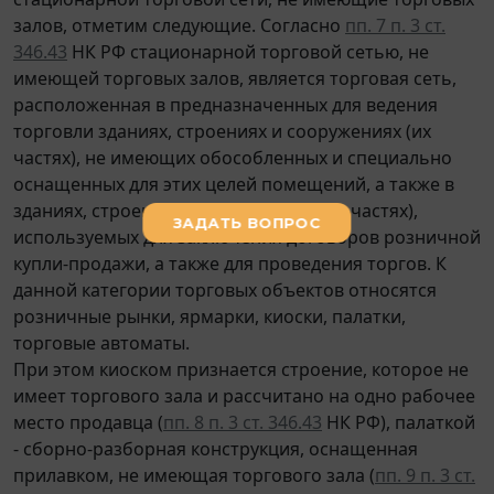
залов, отметим следующие. Согласно
пп. 7 п. 3 ст.
346.43
НК РФ стационарной торговой сетью, не
имеющей торговых залов, является торговая сеть,
расположенная в предназначенных для ведения
торговли зданиях, строениях и сооружениях (их
частях), не имеющих обособленных и специально
оснащенных для этих целей помещений, а также в
зданиях, строениях и сооружениях (их частях),
используемых для заключения договоров розничной
купли-продажи, а также для проведения торгов. К
данной категории торговых объектов относятся
розничные рынки, ярмарки, киоски, палатки,
торговые автоматы.
При этом киоском признается строение, которое не
имеет торгового зала и рассчитано на одно рабочее
место продавца (
пп. 8 п. 3 ст. 346.43
НК РФ), палаткой
- сборно-разборная конструкция, оснащенная
прилавком, не имеющая торгового зала (
пп. 9 п. 3 ст.