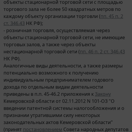
объекты стационарной торговой сети с площадью
торгового зала не более 50 квадратных метров по
каждому объекту организации торговли (
пп. 45 п. 2
ст. 346.43
НК РФ);
- розничная торговля, осуществляемая через
объекты стационарной торговой сети, не имеющие
торговых залов, а также через объекты
нестационарной торговой сети (
пп. 46 п. 2 ст. 346.43
НК РФ).
Аналогичные виды деятельности, а также размеры
потенциально возможного к получению
индивидуальным предпринимателем годового
дохода по отдельным видам деятельности
приведены в п.п. 45-46.2 приложения к
Закону
Кемеровской области от 02.11.2012 N 101-ОЗ "О
введении патентной системы налогообложения и о
признании утратившими силу некоторых
законодательных актов Кемеровской области"
(принят
постановлением
Совета народных депутатов