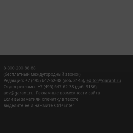
8-800-200-88-88
(бесплатный междугородный звонок)
Редакция: +7 (495) 647-62-38 (доб. 3145),
editor@garant.ru
Отдел рекламы: +7 (495) 647-62-38 (доб. 3136),
adv@garant.ru
.
Рекламные возможности сайта
Если вы заметили опечатку в тексте,
выделите ее и нажмите Ctrl+Enter