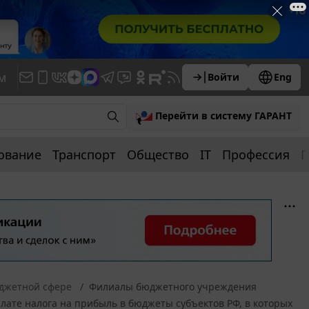
м
Войти
Eng
Перейти в систему ГАРАНТ
ование
Транспорт
Общество
IT
Профессия
П
юджетной сфере
Филиалы бюджетного учреждения
лате налога на прибыль в бюджеты субъектов РФ, в которых