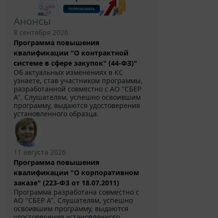
Анонсы
8 сентября 2026
Программа повышения
квалификации "О контрактной
системе в сфере закупок" (44-ФЗ)"
Об актуальных изменениях в КС
узнаете, став участником программы,
разработанной совместно с АО ''СБЕР
А". Слушателям, успешно освоившим
программу, выдаются удостоверения
установленного образца.
11 августа 2026
Программа повышения
квалификации "О корпоративном
заказе" (223-ФЗ от 18.07.2011)
Программа разработана совместно с
АО ''СБЕР А". Слушателям, успешно
освоившим программу, выдаются
удостоверения установленного