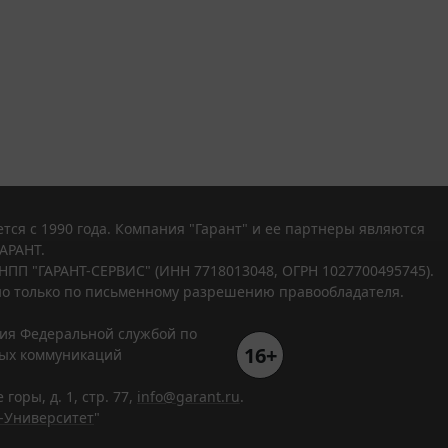
тся с 1990 года. Компания "Гарант" и ее партнеры являются
АРАНТ.
НПП "ГАРАНТ-СЕРВИС" (ИНН 7718013048, ОГРН 1027700495745).
о только по письменному разрешению правообладателя.
ния Федеральной службой по
16+
вых коммуникаций
горы, д. 1, стр. 77,
info@garant.ru
.
-Университет
"