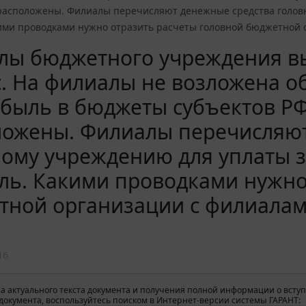
расположены. Филиалы перечисляют денежные средства головн
ими проводками нужно отразить расчеты головной бюджетной о
лы бюджетного учреждения в
. На филиалы не возложена об
быль в бюджеты субъектов РФ
ложены. Филиалы перечисляют
ому учреждению для уплаты з
ль. Какими проводками нужно
ной организации с филиалам
16
а актуального текста документа и получения полной информации о вступ
окумента, воспользуйтесь поиском в Интернет-версии системы ГАРАНТ: