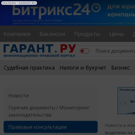
РЕКЛАМА
РЕКЛАМА • GARANT.RU
Компания
Вакансии
Продукты
Цены
Судебная практика
Налоги и бухучет
Бизнес
Новости
Горячие документы / Мониторинг
законодательства
Новости и ан
Правовые консультации
выделены на о