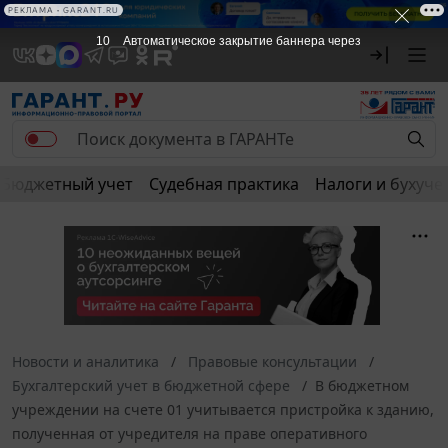
РЕКЛАМА
РЕКЛАМА • GARANT.RU
10
Автоматическое закрытие баннера через
Бюджетный учет
Судебная практика
Налоги и бухуче
Новости и аналитика
Правовые консультации
Бухгалтерский учет в бюджетной сфере
В бюджетном
учреждении на счете 01 учитывается пристройка к зданию,
полученная от учредителя на праве оперативного