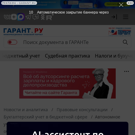
РЕКЛАМА • GARANT.RU
10
Автоматическое закрытие баннера через
Бюджетный учет
Судебная практика
Налоги и бухуче
Новости и аналитика
Правовые консультации
Бухгалтерский учет в бюджетной сфере
Автономное
учреждение перечислило денежные средства в качестве
обеспечения исполнения государственного контракта