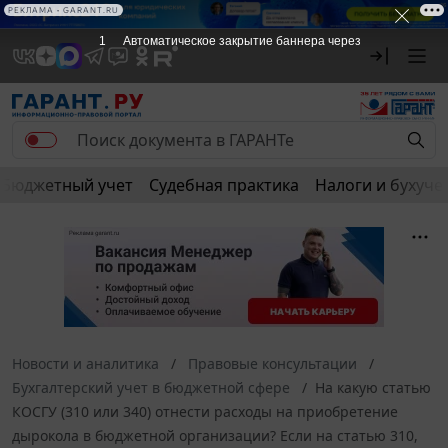
РЕКЛАМА • GARANT.RU
1
Автоматическое закрытие баннера через
Бюджетный учет
Судебная практика
Налоги и бухуче
Новости и аналитика
Правовые консультации
Бухгалтерский учет в бюджетной сфере
На какую статью
КОСГУ (310 или 340) отнести расходы на приобретение
дырокола в бюджетной организации? Если на статью 310,