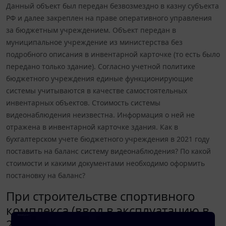
Данный объект был передан безвозмездно в казну субъекта
РФ и далее закреплен на праве оперативного управления
за бюджетным учреждением. Объект передан в
муниципальное учреждение из министерства без
подробного описания в инвентарной карточке (то есть было
передано только здание). Согласно учетной политике
бюджетного учреждения единые функционирующие
системы учитываются в качестве самостоятельных
инвентарных объектов. Стоимость системы
видеонаблюдения неизвестна. Информация о ней не
отражена в инвентарной карточке здания. Как в
бухгалтерском учете бюджетного учреждения в 2021 году
поставить на баланс систему видеонаблюдения? По какой
стоимости и какими документами необходимо оформить
постановку на баланс?
При строительстве спортивного
комплекса (ввод в эксплуатацию в
2010 году) была установлена