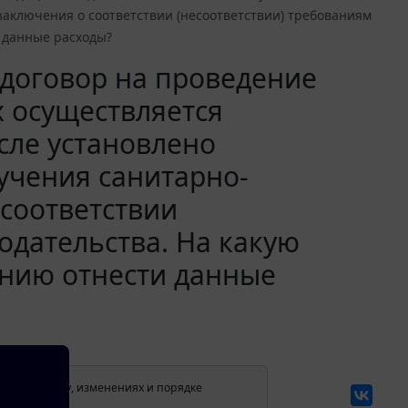
аключения о соответствии (несоответствии) требованиям
 данные расходы?
договор на проведение
 осуществляется
сле установлено
учения санитарно-
соответствии
одательства. На какую
нию отнести данные
лении в силу, изменениях и порядке