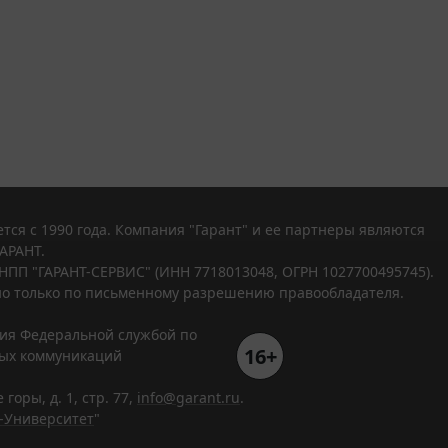
тся с 1990 года. Компания "Гарант" и ее партнеры являются
АРАНТ.
НПП "ГАРАНТ-СЕРВИС" (ИНН 7718013048, ОГРН 1027700495745).
о только по письменному разрешению правообладателя.
ния Федеральной службой по
16+
вых коммуникаций
горы, д. 1, стр. 77,
info@garant.ru
.
-Университет
"