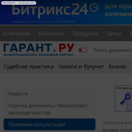
РЕКЛАМА • GARANT.RU
Компания
Вакансии
Продукты
Цены
Судебная практика
Налоги и бухучет
Бизнес
Новости
Горячие документы / Мониторинг
законодательства
Новости и ан
Правовые консультации
договор на пр