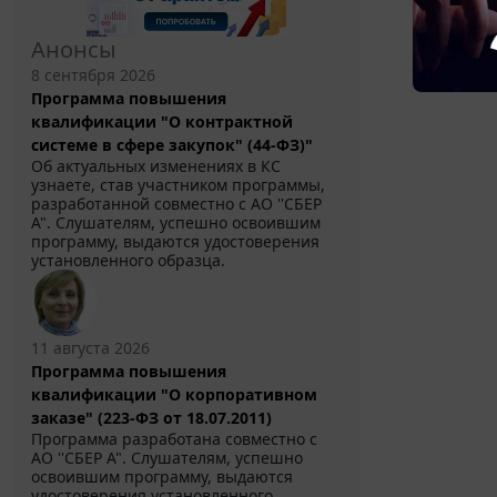
Анонсы
8 сентября 2026
Программа повышения
квалификации "О контрактной
системе в сфере закупок" (44-ФЗ)"
Об актуальных изменениях в КС
узнаете, став участником программы,
разработанной совместно с АО ''СБЕР
А". Слушателям, успешно освоившим
программу, выдаются удостоверения
установленного образца.
11 августа 2026
Программа повышения
квалификации "О корпоративном
заказе" (223-ФЗ от 18.07.2011)
Программа разработана совместно с
АО ''СБЕР А". Слушателям, успешно
освоившим программу, выдаются
удостоверения установленного