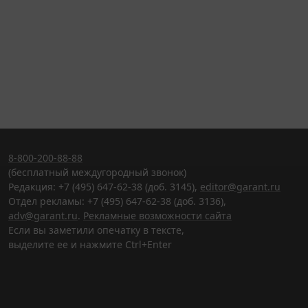
8-800-200-88-88
(бесплатный междугородный звонок)
Редакция: +7 (495) 647-62-38 (доб. 3145),
editor@garant.ru
Отдел рекламы: +7 (495) 647-62-38 (доб. 3136),
adv@garant.ru
.
Рекламные возможности сайта
Если вы заметили опечатку в тексте,
выделите ее и нажмите Ctrl+Enter