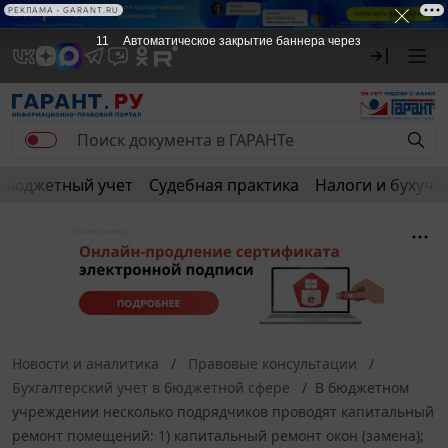
РЕКЛАМА • GARANT.RU
10
Автоматическое закрытие баннера через
Бюджетный учет
Судебная практика
Налоги и бухуче
Новости и аналитика
Правовые консультации
Бухгалтерский учет в бюджетной сфере
В бюджетном
учреждении несколько подрядчиков проводят капитальный
ремонт помещений: 1) капитальный ремонт окон (замена);