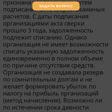
признана контрагентом путем
подписания акта сверки взаимных
расчетов. С даты подписания
организациями акта сверки
прошло 3 года, задолженность
подлежит списанию. Однако
организация не имеет возможности
списать указанную задолженность
единовременно в полном объеме
по причине отсутствия средств.
Организация не создавала резерв
по сомнительным долгам и не
желает формировать убыток по
налогу на прибыль организаций
(метод начисления). Возможно ли
по истечении срока давности