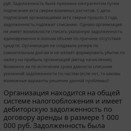
руб. Задолженность была признана контрагентом путем
подписания акта сверки взаимных расчетов. С даты
подписания организациями акта сверки прошло 3 года,
задолженность подлежит списанию. Однако организация
не имеет возможности списать указанную задолженность
единовременно в полном объеме по причине отсутствия
средств. Организация не создавала резерв по
сомнительным долгам и не желает формировать убыток по
налогу на прибыль организаций (метод начисления).
Возможно ли по истечении срока давности списание
указанной задолженности по частям (если нет, то каковы
возможные варианты решения данной проблемы)?
Организация находится на общей
системе налогообложения и имеет
дебиторскую задолженность по
договору аренды в размере 1 000
000 руб. Задолженность была