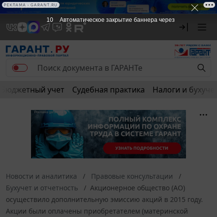
РЕКЛАМА • GARANT.RU
10
Автоматическое закрытие баннера через
Бюджетный учет
Судебная практика
Налоги и бухуче
Новости и аналитика
Правовые консультации
Бухучет и отчетность
Акционерное общество (АО)
осуществило дополнительную эмиссию акций в 2015 году.
Акции были оплачены приобретателем (материнской