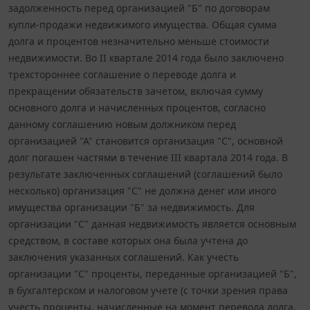
задолженность перед организацией "Б" по договорам
купли-продажи недвижимого имущества. Общая сумма
долга и процентов незначительно меньше стоимости
недвижимости. Во II квартале 2014 года было заключено
трехстороннее соглашение о переводе долга и
прекращении обязательств зачетом, включая сумму
основного долга и начисленных процентов, согласно
данному соглашению новым должником перед
организацией "А" становится организация "С", основной
долг погашен частями в течение III квартала 2014 года. В
результате заключенных соглашений (соглашений было
несколько) организация "С" не должна денег или иного
имущества организации "Б" за недвижимость. Для
организации "С" данная недвижимость является основным
средством, в составе которых она была учтена до
заключения указанных соглашений. Как учесть
организации "С" проценты, переданные организацией "Б",
в бухгалтерском и налоговом учете (с точки зрения права
учесть проценты, начисленные на момент перевода долга,