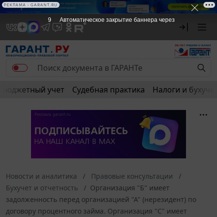
РЕКЛАМА • GARANT.RU
9
Автоматическое закрытие баннера через
Бюджетный учет
Судебная практика
Налоги и бухуче
Новости и аналитика
Правовые консультации
Бухучет и отчетность
Организация "Б" имеет
задолженность перед организацией "А" (нерезидент) по
договору процентного займа. Организация "С" имеет