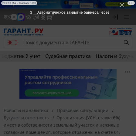
РЕКЛАМА • GARANT.RU
2
Автоматическое закрытие баннера через
Бюджетный учет
Судебная практика
Налоги и бухуче
Новости и аналитика
Правовые консультации
Бухучет и отчетность
Организация (УСН, ставка 6%)
имеет в собственности земельный участок и нежилые
складские помещения, которые отражены на счете 01.