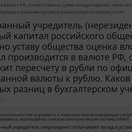
в валюте РФ, соответственно, сумма вклада подлежит пересчет
порядок отражения курсовых разниц в бухгалтерском учете?
анный учредитель (нерезиден
ый капитал российского обще
но уставу общества оценка вл
л производится в валюте РФ, 
ит пересчету в рубли по офи
анной валюты к рублю. Каков
ых разниц в бухгалтерском уч
013
а актуального текста документа и получения полной информации о вступ
окумента, воспользуйтесь поиском в Интернет-версии системы ГАРАНТ: