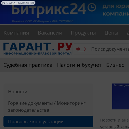
РЕКЛАМА • GARANT.RU
Компания
Вакансии
Продукты
Цены
Судебная практика
Налоги и бухучет
Бизнес
Новости
Горячие документы / Мониторинг
законодательства
Новости и ан
Правовые консультации
уставный капи