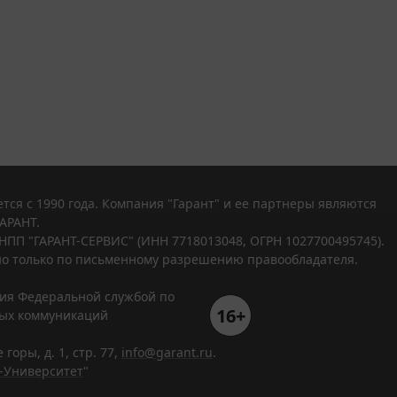
тся с 1990 года. Компания "Гарант" и ее партнеры являются
АРАНТ.
НПП "ГАРАНТ-СЕРВИС" (ИНН 7718013048, ОГРН 1027700495745).
о только по письменному разрешению правообладателя.
ния Федеральной службой по
16+
вых коммуникаций
горы, д. 1, стр. 77,
info@garant.ru
.
-Университет
"