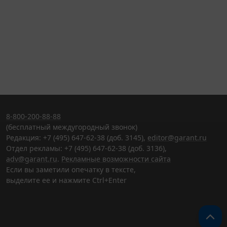
8-800-200-88-88
(бесплатный междугородный звонок)
Редакция: +7 (495) 647-62-38 (доб. 3145),
editor@garant.ru
Отдел рекламы: +7 (495) 647-62-38 (доб. 3136),
adv@garant.ru
.
Рекламные возможности сайта
Если вы заметили опечатку в тексте,
выделите ее и нажмите Ctrl+Enter