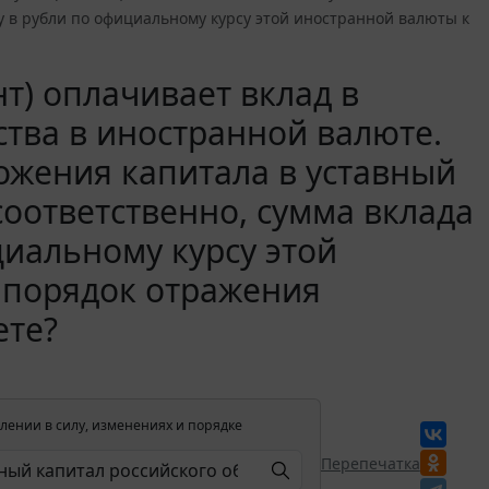
у в рубли по официальному курсу этой иностранной валюты к
т) оплачивает вклад в
ства в иностранной валюте.
ожения капитала в уставный
соответственно, сумма вклада
циальному курсу этой
 порядок отражения
ете?
лении в силу, изменениях и порядке
Перепечатка