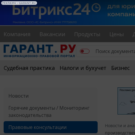
РЕКЛАМА • GARANT.RU
Компания
Вакансии
Продукты
Цены
Судебная практика
Налоги и бухучет
Бизнес
Новости
Горячие документы / Мониторинг
законодательства
Новости и ан
Правовые консультации
производстве