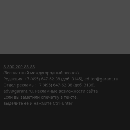
8-800-200-88-88
(бесплатный междугородный звонок)
Редакция: +7 (495) 647-62-38 (доб. 3145),
editor@garant.ru
Отдел рекламы: +7 (495) 647-62-38 (доб. 3136),
adv@garant.ru
.
Рекламные возможности сайта
Если вы заметили опечатку в тексте,
выделите ее и нажмите Ctrl+Enter