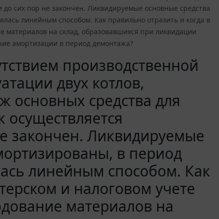
до сих пор не закончен. Ликвидируемые основные средства
лась линейным способом. Как правильно отразить и когда в
ие материалов на склад, образовавшихся при ликвидации
ение амортизации в период демонтажа?
сутствием производственной
атации двух котлов,
ж основных средства для
 осуществляется
не закончен. Ликвидируемые
мортизированы, в период
ась линейным способом. Как
лтерском и налоговом учете
одование материалов на