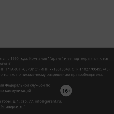
тся с 1990 года. Компания "Гарант" и ее партнеры являются
АРАНТ.
НПП "ГАРАНТ-СЕРВИС" (ИНН 7718013048, ОГРН 1027700495745).
о только по письменному разрешению правообладателя.
ния Федеральной службой по
16+
вых коммуникаций
горы, д. 1, стр. 77,
info@garant.ru
.
-Университет
"