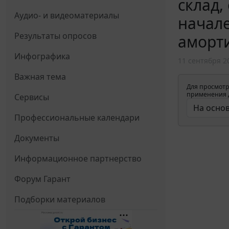
склад,
Аудио- и видеоматериалы
начале
Результаты опросов
аморт
Инфографика
11 сентября 2
Важная тема
Для просмотр
применения д
Сервисы
Профессиональные календари
Документы
Информационное партнерство
Форум Гарант
Подборки материалов