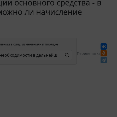
ии основного средства - в
можно ли начисление
лении в силу, изменениях и порядке
Перепечатка