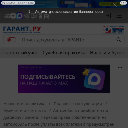
РЕКЛАМА
РЕКЛАМА • GARANT.RU
1
Автоматическое закрытие баннера через
Бюджетный учет
Судебная практика
Налоги и бухуче
Новости и аналитика
Правовые консультации
Бухучет и отчетность
Автомобиль приобретен по
договору лизинга. Переход права собственности на
автомобиль после уплаты всех платежей предусмотрен