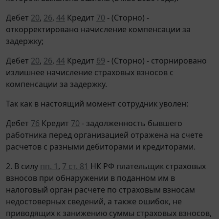
Дебет
20
,
26
,
44
Кредит
70
- (Сторно) -
откорректировано начисление компенсации за
задержку;
Дебет
20
,
26
,
44
Кредит
69
- (Сторно) - сторнировано
излишнее начисление страховых взносов с
компенсации за задержку.
Так как в настоящий момент сотрудник уволен:
Дебет
76
Кредит
70
- задолженность бывшего
работника перед организацией отражена на счете
расчетов с разными дебиторами и кредиторами.
2. В силу
пп. 1
,
7 ст. 81
НК РФ плательщик страховых
взносов при обнаружении в поданном им в
налоговый орган расчете по страховым взносам
недостоверных сведений, а также ошибок, не
приводящих к занижению суммы страховых взносов,