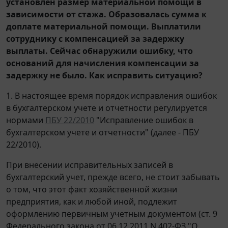
установлен размер материальной помощи в
зависимости от стажа. Образовалась сумма к
доплате материальной помощи. Выплатили
сотруднику с компенсацией за задержку
выплаты. Сейчас обнаружили ошибку, что
оснований для начисления компенсации за
задержку не было. Как исправить ситуацию?
1. В настоящее время порядок исправления ошибок
в бухгалтерском учете и отчетности регулируется
нормами
ПБУ 22/2010
"Исправление ошибок в
бухгалтерском учете и отчетности" (далее - ПБУ
22/2010).
При внесении исправительных записей в
бухгалтерский учет, прежде всего, не стоит забывать
о том, что этот факт хозяйственной жизни
предприятия, как и любой иной, подлежит
оформлению первичным учетным документом (ст. 9
Федерального закона от 06.12.2011 N 402-ФЗ "О