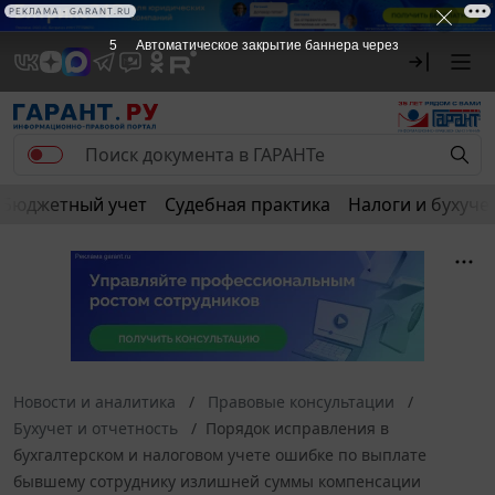
РЕКЛАМА • GARANT.RU
4
Автоматическое закрытие баннера через
Бюджетный учет
Судебная практика
Налоги и бухуче
Новости и аналитика
Правовые консультации
Бухучет и отчетность
Порядок исправления в
бухгалтерском и налоговом учете ошибке по выплате
бывшему сотруднику излишней суммы компенсации