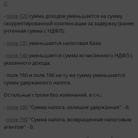
2
:
-
поле 120
сумма доходов уменьшается на сумму
скорректированной компенсации за задержку (ранее
учтенная сумма с НДФЛ);
-
поле 131
уменьшается налоговая база;
-
поле 140
уменьшается сумма исчисленного НДФЛ с
указанного дохода;
- поле 160 и поле 166 на ту же сумму уменьшается
сумма удержанного налога.
Остальные строки без изменений, в т.ч.:
-
поле 180
"Сумма налога, излишне удержанная" - 0;
-
поле 190
"Сумма налога, возвращенная налоговым
агентом" - 0.