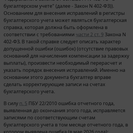
бухгалтерском учете" (далее - Закон N 402-ФЗ)).
Основанием для внесения исправлений в регистры
бухгалтерского учета может являться бухгалтерская
справка, которая должна быть оформлена в
соответствии с требованиями
части 2 ст. 9
Закона N
402-ФЗ. В такой справке следует описать характер
допущенной ошибки (ошибок) (отсутствие правовых
оснований для начисления компенсации за задержку
выплаты), произвести необходимый перерасчет и
указать порядок внесения исправлений. Именно на
основании этого документа бухгалтер вправе
сделать корректирующие записи на счетах
бухгалтерского учета.
В силу
п. 5
ПБУ 22/2010 ошибка отчетного года,
выявленная до окончания этого года, исправляется
записями по соответствующим счетам
бухгалтерского учета в том месяце отчетного года, в
котором выявлена ошибка (в мае 2026 года):