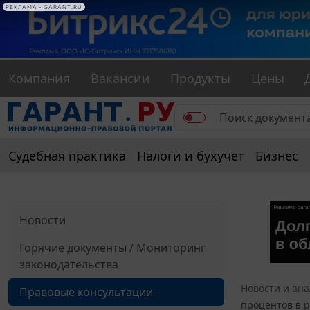
РЕКЛАМА • GARANT.RU
Компания
Вакансии
Продукты
Цены
Судебная практика
Налоги и бухучет
Бизнес
Новости
Горячие документы / Мониторинг
законодательства
Новости и ан
Правовые консультации
процентов в 