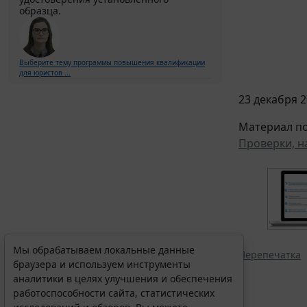
образца.
Выберите тему программы повышения квалификации
для юристов ...
23 декабря 2
Материал по
Проверки, н
Мы обрабатываем локальные данные
Перепечатка
браузера и используем инструменты
аналитики в целях улучшения и обеспечения
работоспособности сайта, статистических