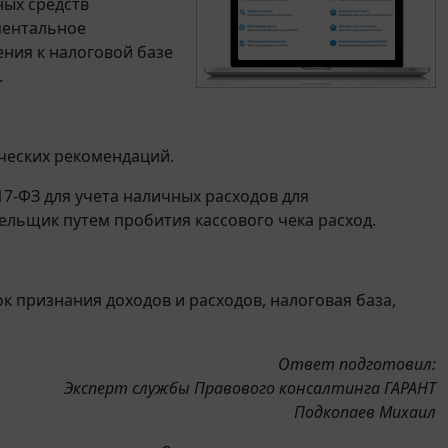
ных средств
ментальное
ния к налоговой базе
.
еских рекомендаций.
17-ФЗ для учета наличных расходов для
ельщик путем пробития кассового чека расход.
к признания доходов и расходов, налоговая база,
Ответ подготовил:
Эксперт службы Правового консалтинга ГАРАНТ
Подкопаев Михаил