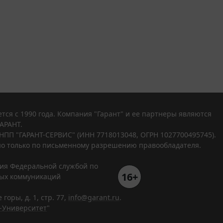
тся с 1990 года. Компания "Гарант" и ее партнеры являются
АРАНТ.
НПП "ГАРАНТ-СЕРВИС" (ИНН 7718013048, ОГРН 1027700495745).
о только по письменному разрешению правообладателя.
ния Федеральной службой по
16+
вых коммуникаций
горы, д. 1, стр. 77,
info@garant.ru
.
-Университет
"