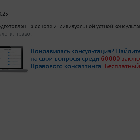
025 г.
дготовлен на основе индивидуальной устной консультац
алоги, право
.