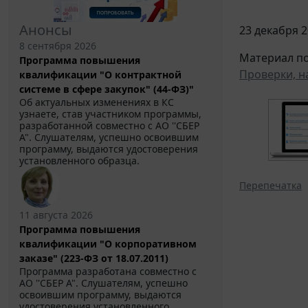
Анонсы
23 декабря 2
8 сентября 2026
Материал по
Программа повышения
Проверки, н
квалификации "О контрактной
системе в сфере закупок" (44-ФЗ)"
Об актуальных изменениях в КС
узнаете, став участником программы,
разработанной совместно с АО ''СБЕР
А". Слушателям, успешно освоившим
программу, выдаются удостоверения
установленного образца.
Перепечатка
11 августа 2026
Программа повышения
квалификации "О корпоративном
заказе" (223-ФЗ от 18.07.2011)
Программа разработана совместно с
АО ''СБЕР А". Слушателям, успешно
освоившим программу, выдаются
удостоверения установленного