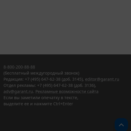
8-800-200-88-88
(бесплатный междугородный звонок)
Редакция: +7 (495) 647-62-38 (доб. 3145),
editor@garant.ru
Отдел рекламы: +7 (495) 647-62-38 (доб. 3136),
adv@garant.ru
.
Рекламные возможности сайта
Если вы заметили опечатку в тексте,
выделите ее и нажмите Ctrl+Enter