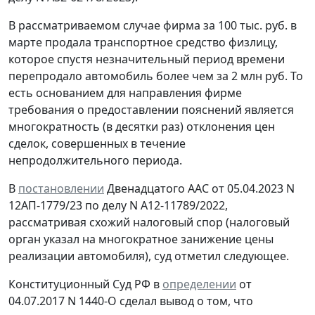
В рассматриваемом случае фирма за 100 тыс. руб. в
марте продала транспортное средство физлицу,
которое спустя незначительный период времени
перепродало автомобиль более чем за 2 млн руб. То
есть основанием для направления фирме
требования о предоставлении пояснений является
многократность (в десятки раз) отклонения цен
сделок, совершенных в течение
непродолжительного периода.
В
постановлении
Двенадцатого ААС от 05.04.2023 N
12АП-1779/23 по делу N А12-11789/2022,
рассматривая схожий налоговый спор (налоговый
орган указал на многократное занижение цены
реализации автомобиля), суд отметил следующее.
Конституционный Суд РФ в
определении
от
04.07.2017 N 1440-О сделал вывод о том, что