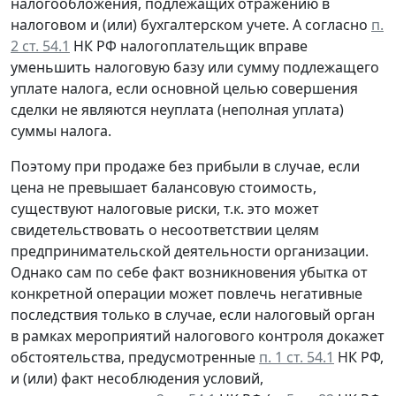
налогообложения, подлежащих отражению в
налоговом и (или) бухгалтерском учете. А согласно
п.
2 ст. 54.1
НК РФ налогоплательщик вправе
уменьшить налоговую базу или сумму подлежащего
уплате налога, если основной целью совершения
сделки не являются неуплата (неполная уплата)
суммы налога.
Поэтому при продаже без прибыли в случае, если
цена не превышает балансовую стоимость,
существуют налоговые риски, т.к. это может
свидетельствовать о несоответствии целям
предпринимательской деятельности организации.
Однако сам по себе факт возникновения убытка от
конкретной операции может повлечь негативные
последствия только в случае, если налоговый орган
в рамках мероприятий налогового контроля докажет
обстоятельства, предусмотренные
п. 1 ст. 54.1
НК РФ,
и (или) факт несоблюдения условий,