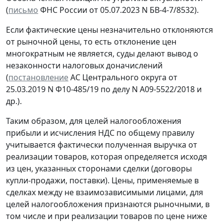
(
письмо
ФНС России от 05.07.2023 N БВ-4-7/8532).
Если фактические цены незначительно отклоняются
от рыночной цены, то есть отклонение цен
многократным не является, суды делают вывод о
незаконности налоговых доначислений
(
постановление
АС Центрального округа от
25.03.2019 N Ф10-485/19 по делу N А09-5522/2018 и
др.).
Таким образом, для целей налогообложения
прибыли и исчисления НДС по общему правилу
учитывается фактически полученная выручка от
реализации товаров, которая определяется исходя
из цен, указанных сторонами сделки (договоры
купли-продажи, поставки). Цены, применяемые в
сделках между не взаимозависимыми лицами, для
целей налогообложения признаются рыночными, в
том числе и при реализации товаров по цене ниже