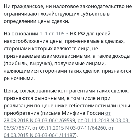
Ни гражданское, ни налоговое законодательство не
ограничивают хозяйствующих субъектов в
определении цены сделки.
На основании
п. 1 ст. 105.3
НК РФ для целей
налогообложения цены, применяемые в сделках,
сторонами которых являются лица, не
признаваемые взаимозависимыми, а также доходы
(прибыль, выручка), получаемые лицами,
являющимися сторонами таких сделок, признаются
рыночными.
Цены, согласованные контрагентами таких сделок,
признаются рыночными, в том числе и при
реализации по цене ниже себестоимости или цены
приобретения (письма Минфина России
от
28.09.2018 N 03-03-06/1/69599
,
от 01.11.2018 N 03-03-
06/3/78677
,
от 09.11.2015 N 03-07-11/64260
,
от
04.03.2015 N 03-03-06/1/11187
).