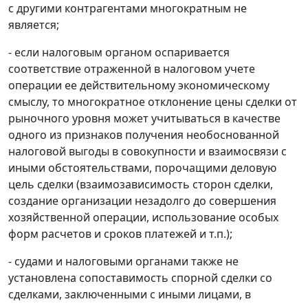
с другими контрагентами многократным не
является;
- если налоговым органом оспаривается
соответствие отраженной в налоговом учете
операции ее действительному экономическому
смыслу, то многократное отклонение цены сделки от
рыночного уровня может учитываться в качестве
одного из признаков получения необоснованной
налоговой выгоды в совокупности и взаимосвязи с
иными обстоятельствами, порочащими деловую
цель сделки (взаимозависимость сторон сделки,
создание организации незадолго до совершения
хозяйственной операции, использование особых
форм расчетов и сроков платежей и т.п.);
- судами и налоговыми органами также не
установлена сопоставимость спорной сделки со
сделками, заключенными с иными лицами, в