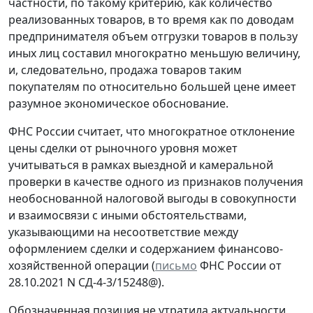
частности, по такому критерию, как количество
реализованных товаров, в то время как по доводам
предпринимателя объем отгрузки товаров в пользу
иных лиц составил многократно меньшую величину,
и, следовательно, продажа товаров таким
покупателям по относительно большей цене имеет
разумное экономическое обоснование.
ФНС России считает, что многократное отклонение
цены сделки от рыночного уровня может
учитываться в рамках выездной и камеральной
проверки в качестве одного из признаков получения
необоснованной налоговой выгоды в совокупности
и взаимосвязи с иными обстоятельствами,
указывающими на несоответствие между
оформлением сделки и содержанием финансово-
хозяйственной операции (
письмо
ФНС России от
28.10.2021 N СД-4-3/15248@).
Обозначенная позиция не утратила актуальности