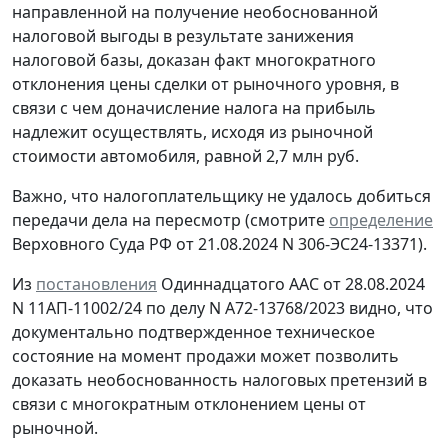
направленной на получение необоснованной
налоговой выгоды в результате занижения
налоговой базы, доказан факт многократного
отклонения цены сделки от рыночного уровня, в
связи с чем доначисление налога на прибыль
надлежит осуществлять, исходя из рыночной
стоимости автомобиля, равной 2,7 млн руб.
Важно, что налогоплательщику не удалось добиться
передачи дела на пересмотр (смотрите
определение
Верховного Суда РФ от 21.08.2024 N 306-ЭС24-13371).
Из
постановления
Одиннадцатого ААС от 28.08.2024
N 11АП-11002/24 по делу N А72-13768/2023 видно, что
документально подтвержденное техническое
состояние на момент продажи может позволить
доказать необоснованность налоговых претензий в
связи с многократным отклонением цены от
рыночной.