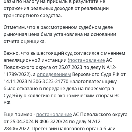
базы по налогу на прибыль в результате не
отражения реальных доходов от реализации
транспортного средства.
Отметим, что в рассмотренном судебном деле
рыночная цена была установлена на основании
отчета оценщика.
Важно, что вышестоящий суд согласился с мнением
апелляционной инстанции (
постановление
АС
Поволжского округа от 25.07.2023 по делу N А12-
11789/2022), а
определением
Верховного Суда РФ от
14.11.2023 N 306-ЭС23-21770 налогоплательщику
было отказано в передаче дела на пересмотр в
Судебную коллегию по экономическим спорам ВС
РФ.
Еще пример -
постановление
АС Поволжского округа
от 25.04.2024 N Ф06-3220/24 по делу N А12-
28406/2022. Претензии налогового органа были