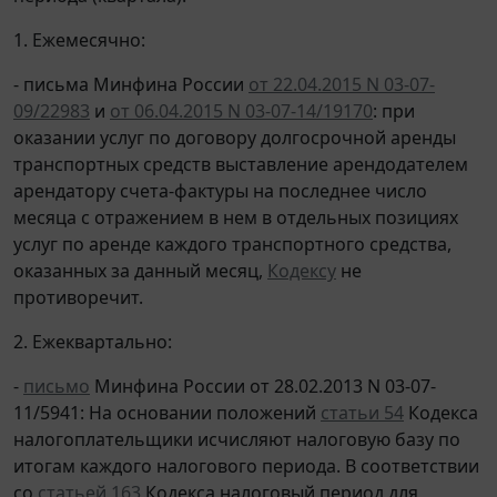
1. Ежемесячно:
- письма Минфина России
от 22.04.2015 N 03-07-
09/22983
и
от 06.04.2015 N 03-07-14/19170
: при
оказании услуг по договору долгосрочной аренды
транспортных средств выставление арендодателем
арендатору счета-фактуры на последнее число
месяца с отражением в нем в отдельных позициях
услуг по аренде каждого транспортного средства,
оказанных за данный месяц,
Кодексу
не
противоречит.
2. Ежеквартально:
-
письмо
Минфина России от 28.02.2013 N 03-07-
11/5941: На основании положений
статьи 54
Кодекса
налогоплательщики исчисляют налоговую базу по
итогам каждого налогового периода. В соответствии
со
статьей 163
Кодекса налоговый период для