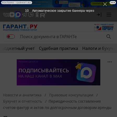
РЕКЛАМА • GARANT.RU
9
Автоматическое закрытие баннера через
Бюджетный учет
Судебная практика
Налоги и бухуче
Новости и аналитика
Правовые консультации
Бухучет и отчетность
Периодичность составления
счетов-фактур и актов по долгосрочным договорам аренды